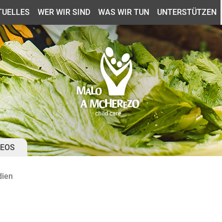
TUELLES
WER WIR SIND
WAS WIR TUN
UNTERSTÜTZEN
DEOS
ien