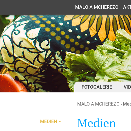
(current)
MALO A MCHEREZO
AK
FOTOGALERIE
VI
MALO A MCHEREZO
Med
Medien
MEDIEN