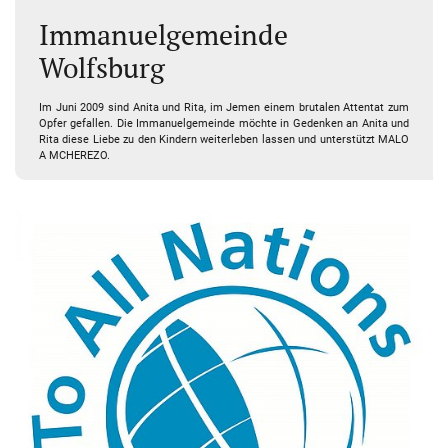
Immanuelgemeinde
Wolfsburg
Im Juni 2009 sind Anita und Rita, im Jemen einem brutalen Attentat zum
Opfer gefallen. Die Immanuelgemeinde möchte in Gedenken an Anita und
Rita diese Liebe zu den Kindern weiterleben lassen und unterstützt MALO
A MCHEREZO.