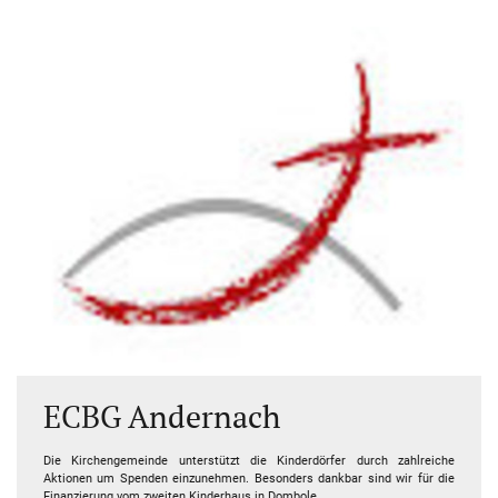
ECBG Andernach
Die Kirchengemeinde unterstützt die Kinderdörfer durch zahlreiche
Aktionen um Spenden einzunehmen. Besonders dankbar sind wir für die
Finanzierung vom zweiten Kinderhaus in Dombole.