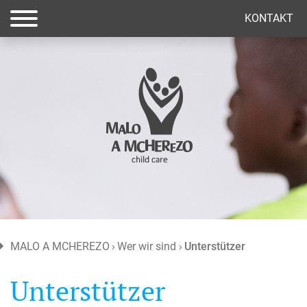
(current)
KONTAKT
MALO A MCHEREZO
Wer wir sind
Unterstützer
Unterstützer