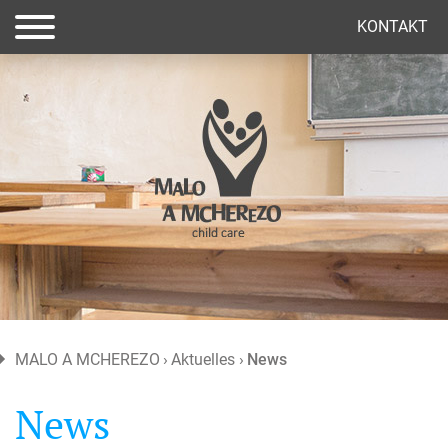
(current)
KONTAKT
MALO A MCHEREZO
Aktuelles
News
News