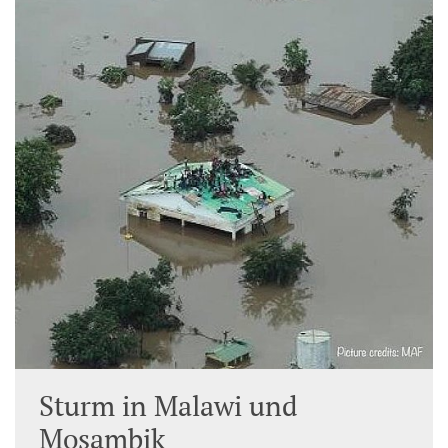
Sturm in Malawi und
Mosambik